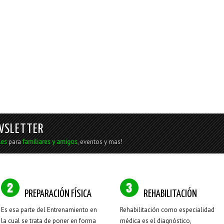
WSLETTER
les
para
familiares y amigos
, eventos y mas!
PREPARACIÓN FÍSICA
REHABILITACIÓN
Es esa parte del Entrenamiento en
Rehabilitación como especialidad
la cual se trata de poner en forma
médica es el diagnóstico,