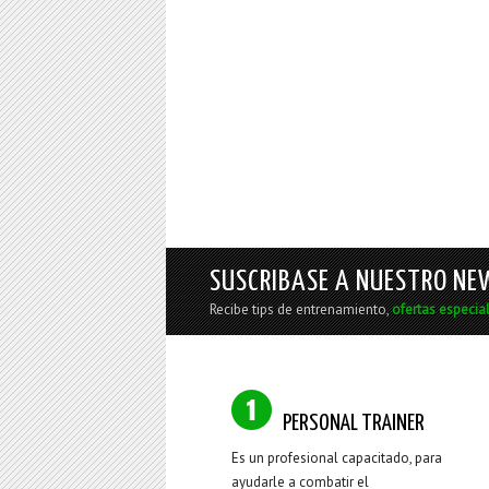
SUSCRIBASE A NUESTRO NE
Recibe tips de entrenamiento,
ofertas especia
PERSONAL TRAINER
Es un profesional capacitado, para
ayudarle a combatir el